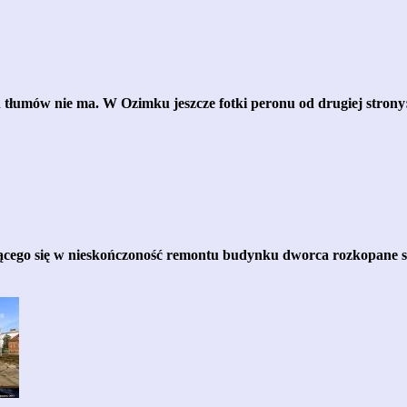
 tłumów nie ma. W Ozimku jeszcze fotki peronu od drugiej strony
cego się w nieskończoność remontu budynku dworca rozkopane s