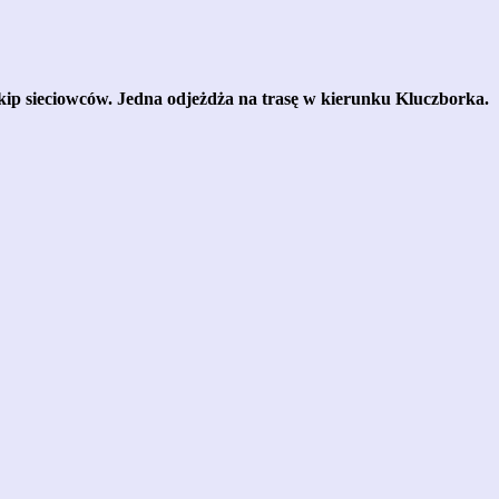
a ekip sieciowców. Jedna odjeżdża na trasę w kierunku Kluczborka.