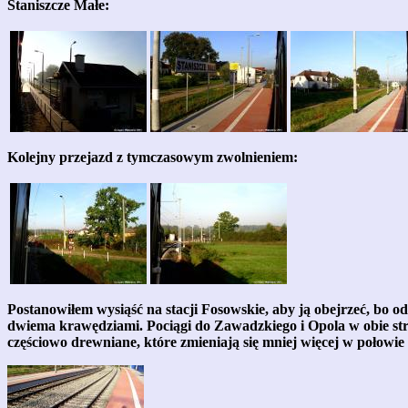
Staniszcze Małe:
Kolejny przejazd z tymczasowym zwolnieniem:
Postanowiłem wysiąść na stacji Fosowskie, aby ją obejrzeć, bo 
dwiema krawędziami. Pociągi do Zawadzkiego i Opola w obie stro
częściowo drewniane, które zmieniają się mniej więcej w połowie