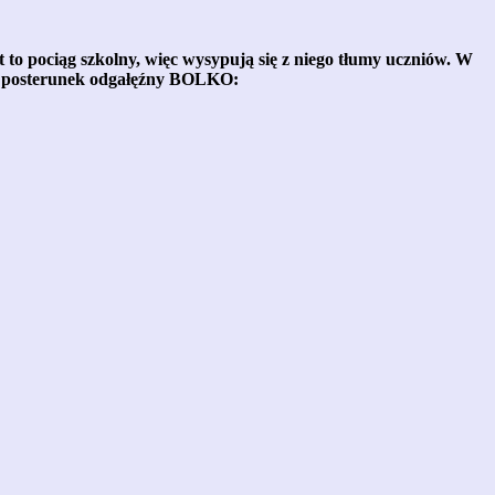
st to pociąg szkolny, więc wysypują się z niego tłumy uczniów. W
ny posterunek odgałęźny BOLKO: