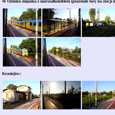
W Ozimku mijanka z marszałkokiblem (pozostałe tory na stacji 
Krasiejów: