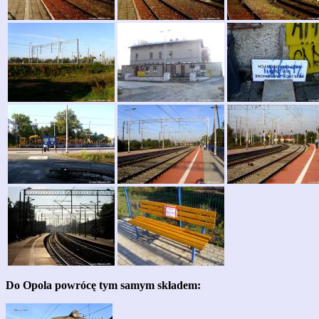
Do Opola powrócę tym samym składem: