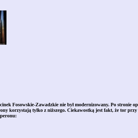
odcinek Fosowskie-Zawadzkie nie był modernizowany. Po stronie o
ny korzystają tylko z niższego. Ciekawostką jest fakt, że tor pr
 peronu: