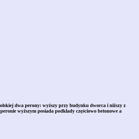
polskiej dwa perony: wyższy przy budynku dworca i niższy z
zy peronie wyższym posiada podkłady częściowo betonowe a