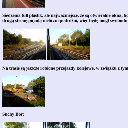
Siedzenia full plastik, ale najważniejsze, że są otwieralne okna
drugą stronę pojadą nieliczni podróżni, więc będę mógł swob
Na trasie są jeszcze robione przejazdy kolejowe, w związku z ty
Suchy Bór: