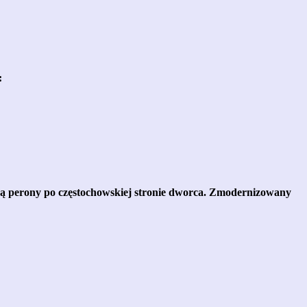
:
ą perony po częstochowskiej stronie dworca. Zmodernizowany