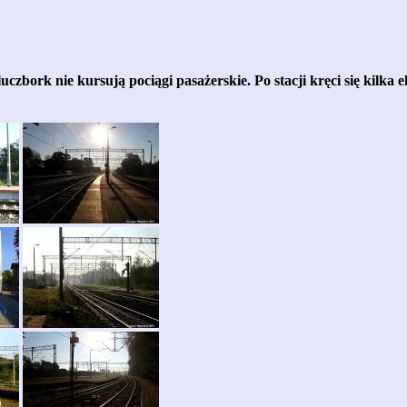
uczbork nie kursują pociągi pasażerskie. Po stacji kręci się kilk