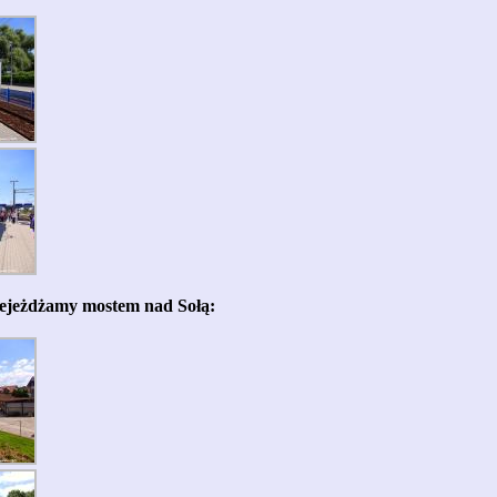
zejeżdżamy mostem nad Sołą: