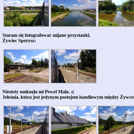
Staram się fotografować mijane przystanki.
Żywiec Sporysz:
Niestety umknęła mi Pewel Mała. :(
Jeleśnia, która jest jedynym postojem handlowym między Żywc