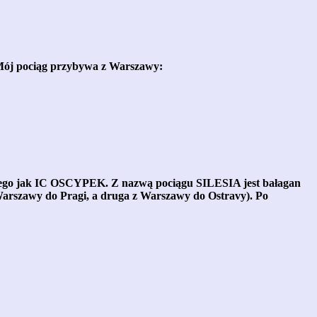
 Mój pociąg przybywa z Warszawy:
panego jak IC OSCYPEK. Z nazwą pociągu SILESIA jest bałagan
 Warszawy do Pragi, a druga z Warszawy do Ostravy). Po