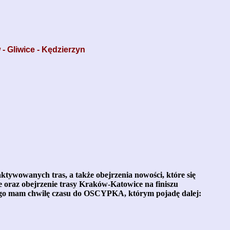
- Gliwice - Kędzierzyn
tywowanych tras, a także obejrzenia nowości, które się
ie oraz obejrzenie trasy Kraków-Katowice na finiszu
iego mam chwilę czasu do OSCYPKA, którym pojadę dalej: