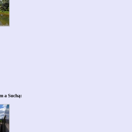
em a Suchą: