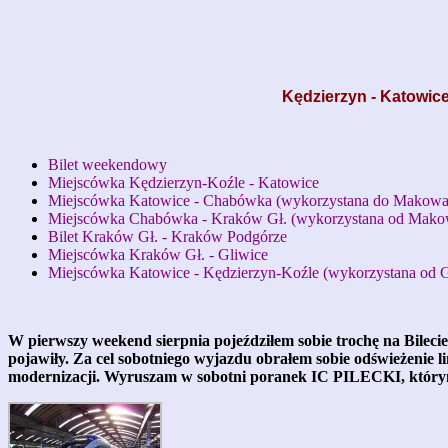
Kędzierzyn - Katowice
Bilet weekendowy
Miejscówka Kędzierzyn-Koźle - Katowice
Miejscówka Katowice - Chabówka (wykorzystana do Makowa
Miejscówka Chabówka - Kraków Gł. (wykorzystana od Mako
Bilet Kraków Gł. - Kraków Podgórze
Miejscówka Kraków Gł. - Gliwice
Miejscówka Katowice - Kędzierzyn-Koźle (wykorzystana od G
W pierwszy weekend sierpnia pojeździłem sobie trochę na Bilec
pojawiły. Za cel sobotniego wyjazdu obrałem sobie odświeżenie l
modernizacji. Wyruszam w sobotni poranek IC PILECKI, którym