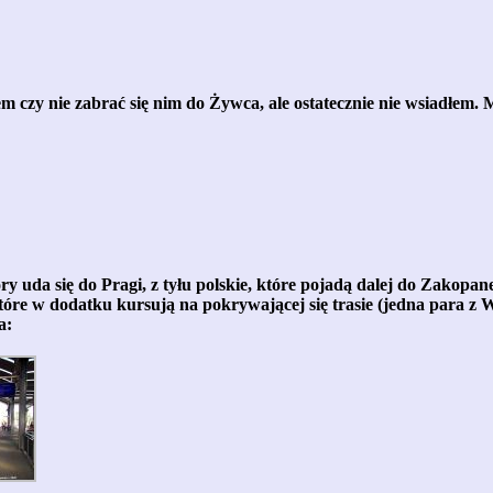
zy nie zabrać się nim do Żywca, ale ostatecznie nie wsiadłem.
ry uda się do Pragi, z tyłu polskie, które pojadą dalej do Zako
które w dodatku kursują na pokrywającej się trasie (jedna para z
a: