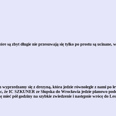
re są zbyt długie nie przesuwają się tylko po prostu są ucinane, 
wyprzedzamy się z drezyną, która jedzie równolegle z nami po le
ąc, że IC SZKUNER ze Słupska do Wrocławia jedzie planowo podej
 będę mieć pół godziny na szybkie zwiedzenie i następnie wrócę 