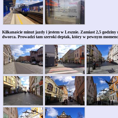
Kilkanaście minut jazdy i jestem w Lesznie. Zamiast 2,5 godziny m
dworca. Prowadzi tam szeroki deptak, który w pewnym momencie