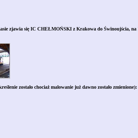
zasie zjawia się IC CHEŁMOŃSKI z Krakowa do Świnoujścia, na 
eślenie zostało chociaż malowanie już dawno zostało zmienione):