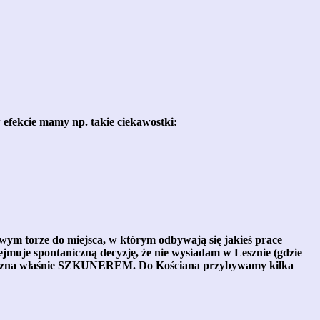
w efekcie mamy np. takie ciekawostki:
wym torze do miejsca, w którym odbywają się jakieś prace
muje spontaniczną decyzję, że nie wysiadam w Lesznie (gdzie
do Leszna właśnie SZKUNEREM. Do Kościana przybywamy kilka