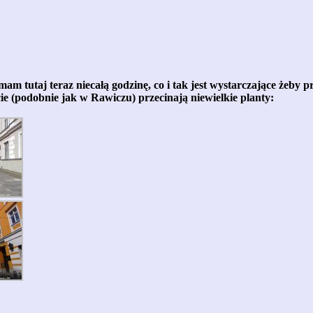
am tutaj teraz niecałą godzinę, co i tak jest wystarczające żeby pr
 (podobnie jak w Rawiczu) przecinają niewielkie planty: